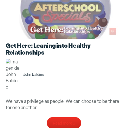
Get Here: Leaning into Healthy
Relationships
John Baldino
We have a privilege as people. We can choose to be there
for one another.
Read more »