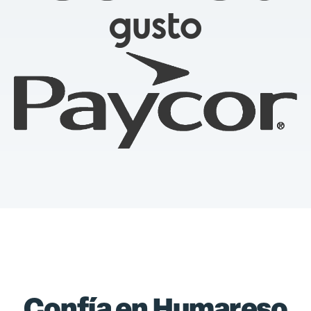
Confía en Humareso