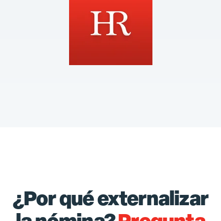
¿Por qué externalizar
la nómina?
Pregunta