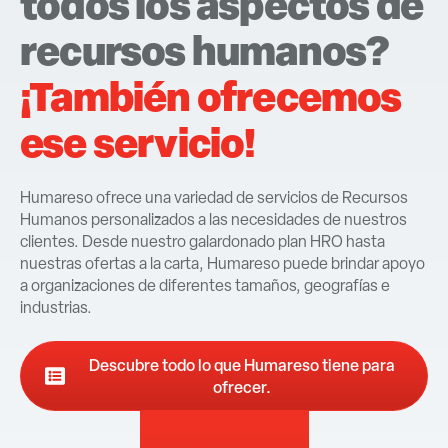
todos los aspectos de
recursos humanos?
¡También ofrecemos
ese servicio!
Humareso ofrece una variedad de servicios de Recursos
Humanos personalizados a las necesidades de nuestros
clientes. Desde nuestro galardonado plan HRO hasta
nuestras ofertas a la carta, Humareso puede brindar apoyo
a organizaciones de diferentes tamaños, geografías e
industrias.
Descubre todo lo que Humareso tiene para
ofrecer.