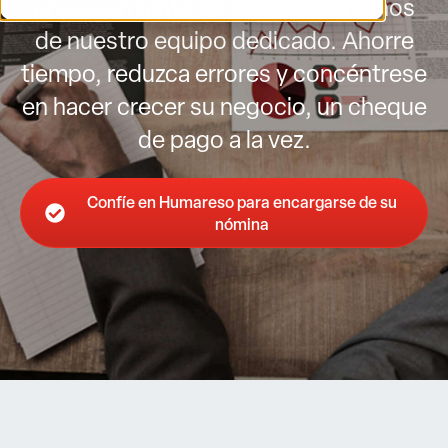
procesamiento de nómina en manos
de nuestro equipo dedicado. Ahorre
tiempo, reduzca errores y concéntrese
en hacer crecer su negocio, un cheque
de pago a la vez.
Confíe en Humareso para encargarse de su
nómina